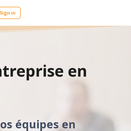
Sign in
treprise en
vos équipes en