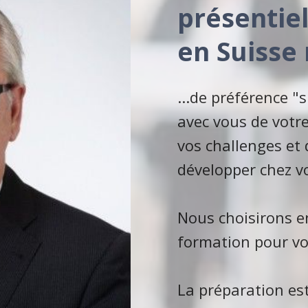
présentiel
en Suisse
...de préférence "
avec vous de votre
vos challenges et
développer chez 
Nous choisirons e
formation pour vo
La préparation est