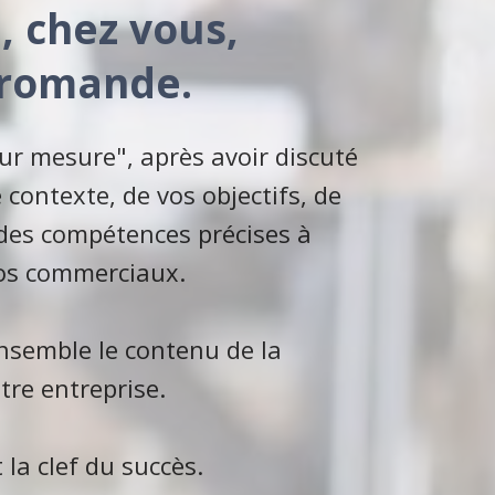
, chez vous,
 romande.
sur mesure", après avoir discuté
 contexte, de vos objectifs, de
 des compétences précises à
vos commerciaux.
nsemble le contenu de la
tre entreprise.
 la clef du succès.