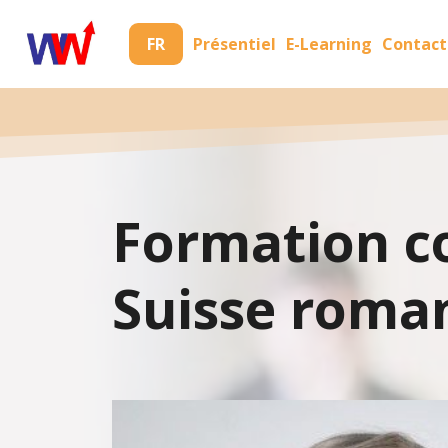
FR
Présentiel
E-Learning
Contact
Formation c
Suisse roma